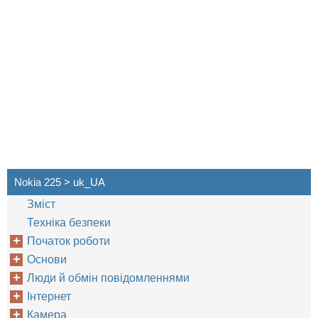
Nokia 225 > uk_UA
Зміст
Техніка безпеки
Початок роботи
Основи
Люди й обмін повідомленнями
Інтернет
Камера