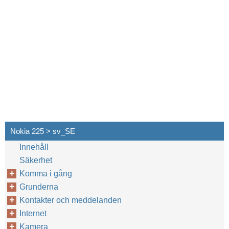
Nokia 225 > sv_SE
Innehåll
Säkerhet
Komma i gång
Grunderna
Kontakter och meddelanden
Internet
Kamera