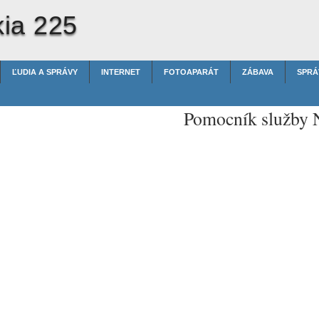
ia 225
ĽUDIA A SPRÁVY
INTERNET
FOTOAPARÁT
ZÁBAVA
SPRÁ
Pomocník služby 