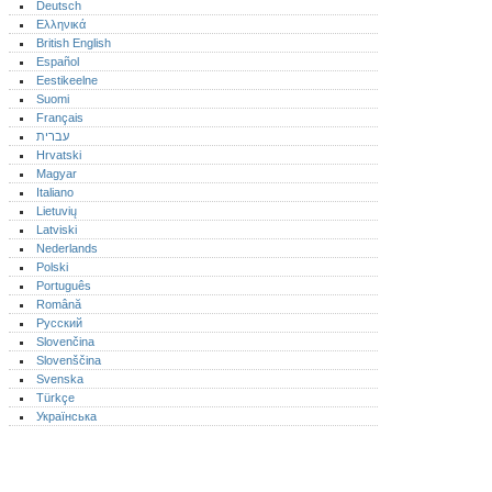
Deutsch
Ελληνικά
British English
Español
Eestikeelne
Suomi
Français
עברית
Hrvatski
Magyar
Italiano
Lietuvių
Latviski
Nederlands
Polski
Português‎
Română
Русский
Slovenčina
Slovenščina
Svenska
Türkçe
Українська