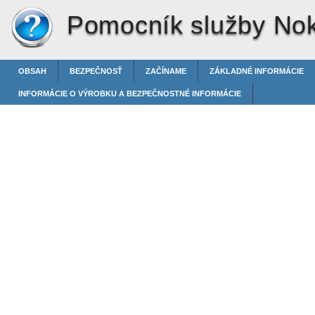
Pomocník služby Nok
OBSAH
BEZPEČNOSŤ
ZAČÍNAME
ZÁKLADNÉ INFORMÁCIE
INFORMÁCIE O VÝROBKU A BEZPEČNOSTNÉ INFORMÁCIE