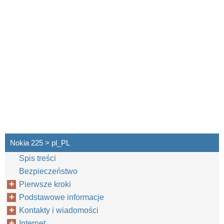
Nokia 225 > pl_PL
Spis treści
Bezpieczeństwo
Pierwsze kroki
Podstawowe informacje
Kontakty i wiadomości
Internet