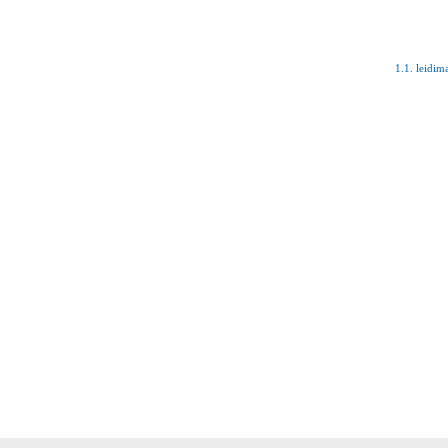
1.1. leidim