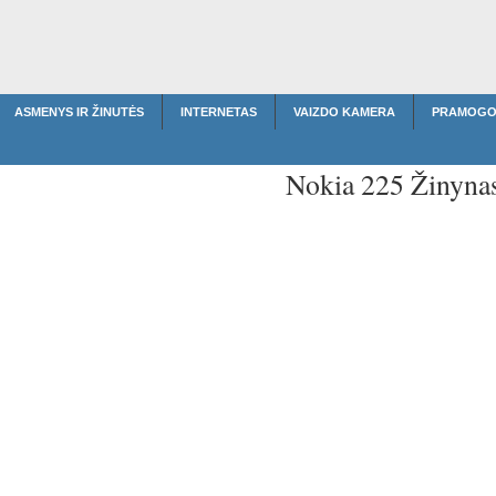
ASMENYS IR ŽINUTĖS
INTERNETAS
VAIZDO KAMERA
PRAMOGO
Nokia 225 Žinyna