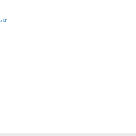
as LT