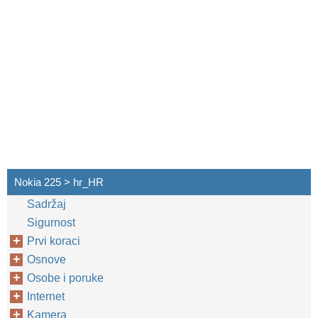
Nokia 225 > hr_HR
Sadržaj
Sigurnost
Prvi koraci
Osnove
Osobe i poruke
Internet
Kamera