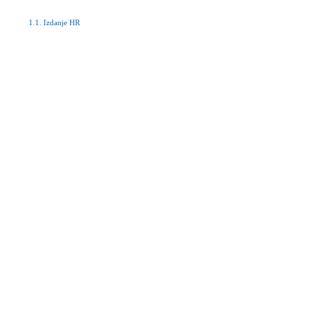
1.1. Izdanje HR