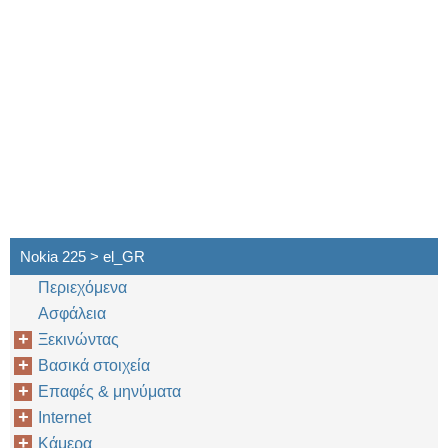
Nokia 225 > el_GR
Περιεχόμενα
Ασφάλεια
Ξεκινώντας
Βασικά στοιχεία
Επαφές & μηνύματα
Internet
Κάμερα