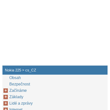
Nokia 225 > cs_CZ
Obsah
Bezpečnost
Začínáme
Základy
Lidé a zprávy
Internet