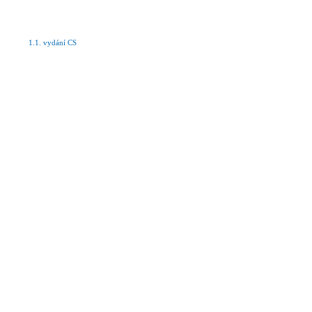
1.1. vydání CS